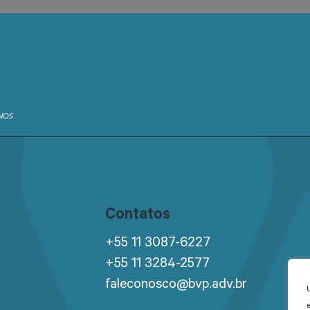
Contatos
+55 11 3087-6227
+55 11 3284-2577
faleconosco@bvp.adv.br