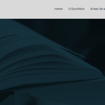
Home
O Escritório
Áreas de 