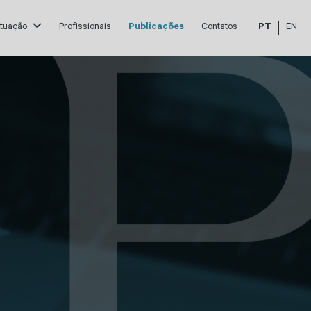
atuação
Profissionais
Publicações
Contatos
PT
EN