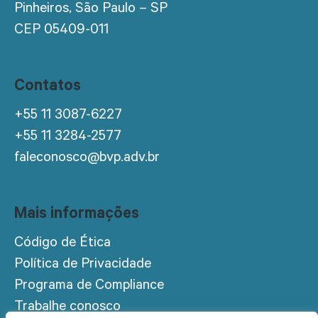
Pinheiros, São Paulo – SP
CEP 05409-011
Contatos
+55 11 3087-6227
+55 11 3284-2577
faleconosco@bvp.adv.br
Mais informações
Código de Ética
Política de Privacidade
Programa de Compliance
Trabalhe conosco