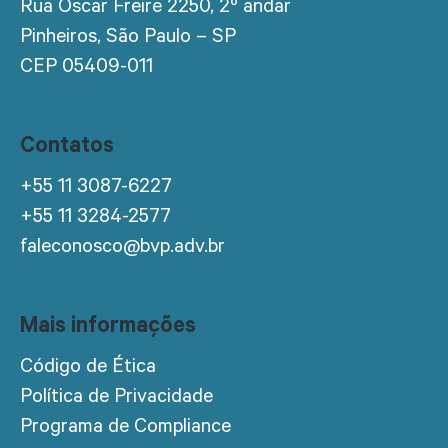
Rua Oscar Freire 2250, 2º andar
Pinheiros, São Paulo – SP
CEP 05409-011
Contatos
+55 11 3087-6227
+55 11 3284-2577
faleconosco@bvp.adv.br
Mais informações
Código de Ética
Política de Privacidade
Programa de Compliance