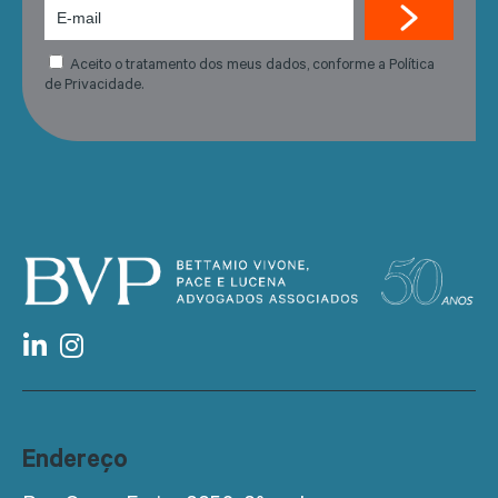
Aceito o tratamento dos meus dados, conforme a Política
de Privacidade.
Endereço