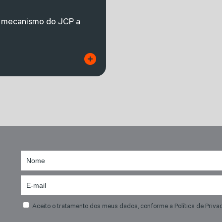
 mecanismo do JCP a
Aceito o tratamento dos meus dados, conforme a Política de Priva