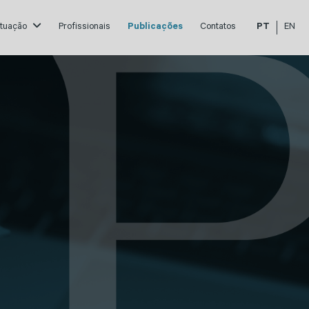
atuação
Profissionais
Publicações
Contatos
PT
EN