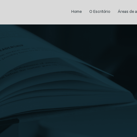
Home
O Escritório
Áreas de 