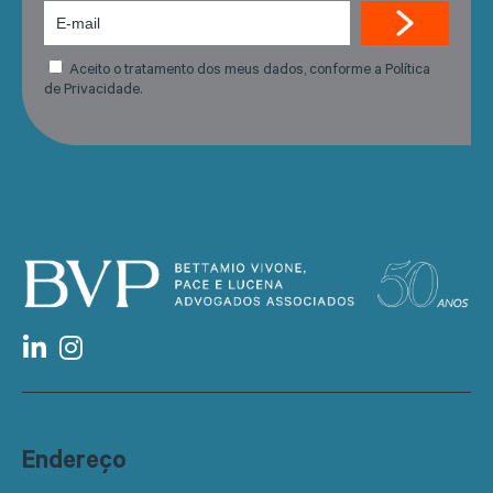
Aceito o tratamento dos meus dados, conforme a Política
de Privacidade.
Endereço