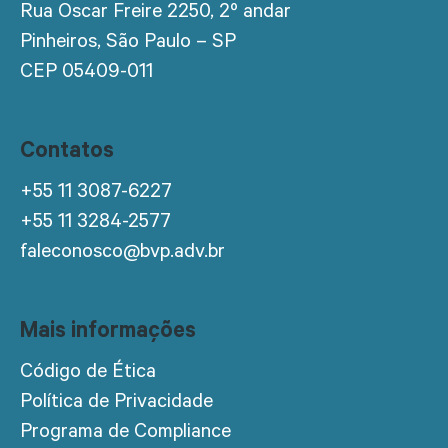
Rua Oscar Freire 2250, 2º andar
Pinheiros, São Paulo – SP
CEP 05409-011
Contatos
+55 11 3087-6227
+55 11 3284-2577
faleconosco@bvp.adv.br
Mais informações
Código de Ética
Política de Privacidade
Programa de Compliance