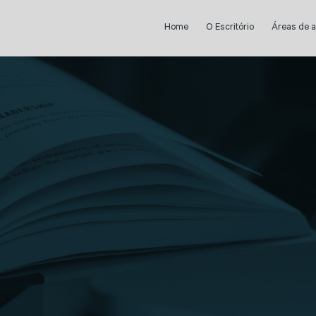
Home
O Escritório
Áreas de 