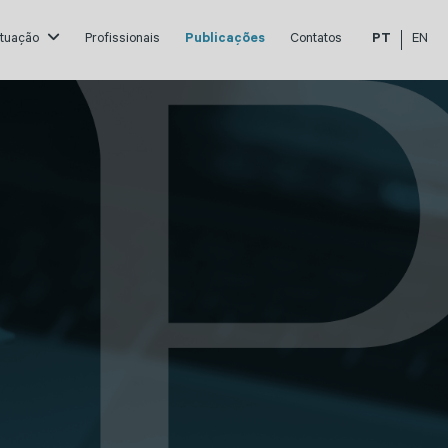
atuação
Profissionais
Publicações
Contatos
PT
EN