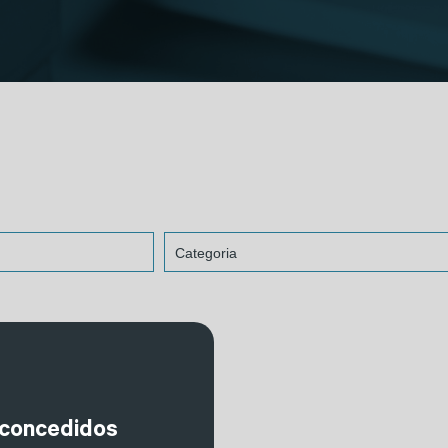
s concedidos