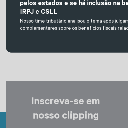
pelos estados e se há inclusão na b
IRPJ e CSLL
Nosso time tributário analisou o tema após julgam
complementares sobre os benefícios fiscais rela
Inscreva-se em
nosso clipping