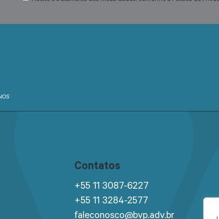
Contatos
+55 11 3087-6227
+55 11 3284-2577
faleconosco@bvp.adv.br