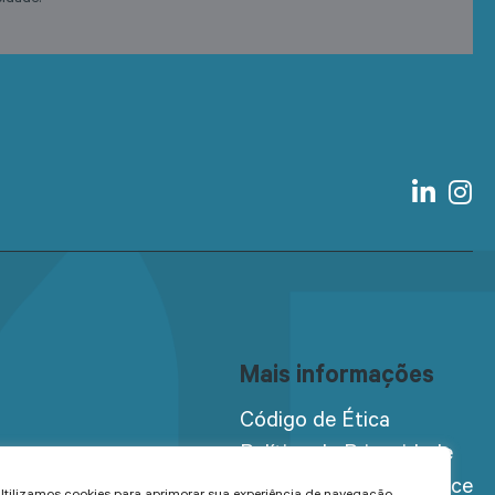
Mais informações
Código de Ética
Política de Privacidade
Programa de Compliance