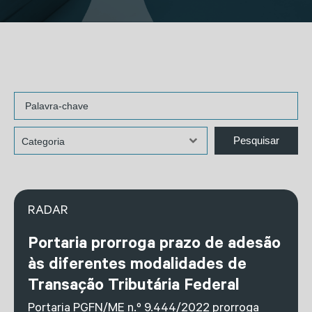
RADAR
Portaria prorroga prazo de adesão
às diferentes modalidades de
Transação Tributária Federal
Portaria PGFN/ME n.º 9.444/2022 prorroga