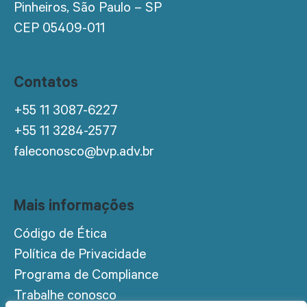
Pinheiros, São Paulo – SP
CEP 05409-011
Contatos
+55 11 3087-6227
+55 11 3284-2577
faleconosco@bvp.adv.br
Mais informações
Código de Ética
Política de Privacidade
Programa de Compliance
Trabalhe conosco