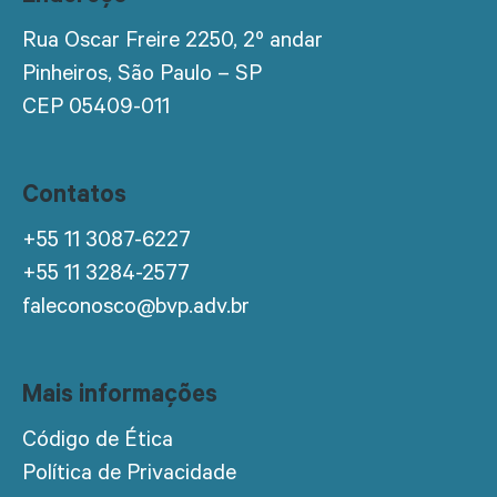
Rua Oscar Freire 2250, 2º andar
Pinheiros, São Paulo – SP
CEP 05409-011
Contatos
+55 11 3087-6227
+55 11 3284-2577
faleconosco@bvp.adv.br
Mais informações
Código de Ética
Política de Privacidade