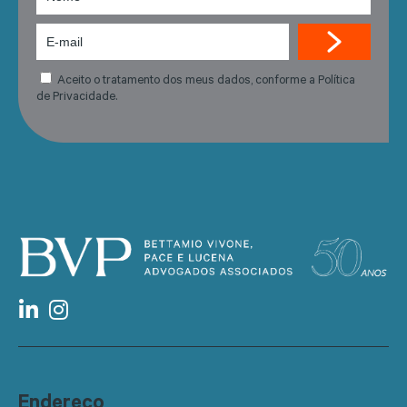
Aceito o tratamento dos meus dados, conforme a Política
de Privacidade.
Endereço