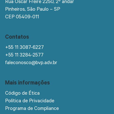
Rua Oscar Freire 2250, 2º andar
Pinheiros, São Paulo – SP
CEP 05409-011
Contatos
+55 11 3087-6227
+55 11 3284-2577
faleconosco@bvp.adv.br
Mais informações
Código de Ética
Política de Privacidade
Programa de Compliance