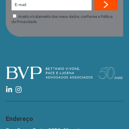
Aceito o tratamento dos meus dados, conforme a Política
de Privacidade.
Endereço