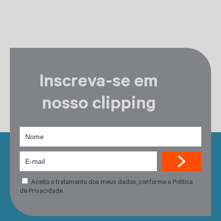
Inscreva-se em
nosso clipping
Aceito o tratamento dos meus dados, conforme a Política
de Privacidade.